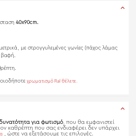
άσταση
40x90cm.
ετρικά, με στρογγυλεμένες γωνίες
(πάχος λάμας
 βαφή.
ρέπτη.
οποιοδήποτε
χρωματισμό Ral θέλετε.
δυνατότητα για φωτισμό
, που θα εμφανιστεί
στον καθρέπτη που σας ενδιαφέρει δεν υπάρχει
, ώστε να εξετάσουμε τις επιλογές.
μα