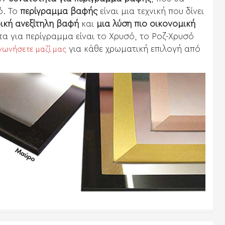
ό. Το
περίγραμμα βαφής
είναι μια τεχνική που δίνει
δική ανεξίτηλη βαφή
και
μια λύση πιο οικονομική
τα για περίγραμμα είναι το Χρυσό, το Ροζ-Χρυσό
για κάθε χρωματική επιλογή από
ινωνήσετε μαζί μας