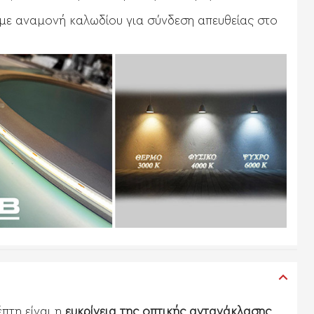
 με αναμονή καλωδίου για σύνδεση απευθείας στο
πτη είναι η
ευκρίνεια της οπτικής αντανάκλασης