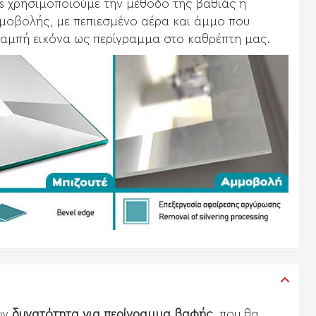
s χρησιμοποιούμε την μέθοδο της βαθιάς ή
μοβολής, με πεπιεσμένο αέρα και άμμο που
 θαμπή εικόνα ως περίγραμμα στο καθρέπτη μας.
υν
δυνατότητα για περίγραμμα βαφής
, που θα