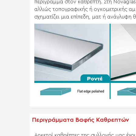
περίγραμμα στον καθρέπτη. Στη Novaglas
αλλιώς τοπογραφικής ή ογκομετρικής αμ
σχηματίζει μια επίπεδη, ματ ή ανάγλυφη
Περιγράμματα Βαφής Καθρεπτών
Αρκετοί καθρέπτες της συλλογής μας έχο