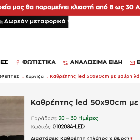
ρεία μας θα παραμείνει κλειστή από 8 ως 30
Δωρεάν μεταφορικά για όλες τις παραγγελίε
ΕΣ
ΦΩΤΙΣΤΙΚΑ
ΑΝΑΛΩΣΙΜΑ ΕΙΔΗ
Ε
Καθρέπτης led 50x90cm με μαύρη λά
ΘΡΕΠΤΕΣ
Κορνίζα
Καθρέπτης led 50x90cm με
20 - 30 Ημέρες
Παράδοση:
0102084-LED
Kωδικός:
Διαστάσεις Καθρέπτη (πλάτος x ύψος)