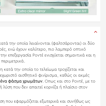
 κατά την οποία λειαίνονται (φαλτσάρονται) οι δύο
ρές, ενώ έχουν καλύτερο, πιο λαμπερό οπτικό
την επεξεργασία Ροντέ ενισχύεται σημαντικά και η
 περιμετρικά.
η κατά την οποία το τελείωμα τροχίζεται και
 ξεχωριστό αισθητικό φινίρισμα, καθώς οι ακμές
 ένα φάσμα χρωμάτων
. Οπως και στο Ροντέ, με το
ή λύση που δεν απαιτεί κορνίζα ή πλαίσιο στον
μηση που εφαρμόζεται εξωτερικά και συνήθως ως