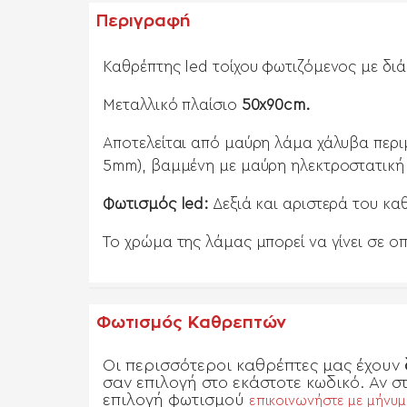
Περιγραφή
Καθρέπτης led τοίχου φωτιζόμενος με δι
Μεταλλικό πλαίσιο
50x90cm.
Αποτελείται από μ
αύρη λάμα χάλυβα περιμ
5mm), βαμμένη με μαύρη
ηλεκτροστατική
Φωτισμός led:
Δεξιά και αριστερά
του καθ
Το χρώμα της λάμας μπορεί να γίνει σε 
Φωτισμός Καθρεπτών
Οι περισσότεροι καθρέπτες μας έχουν
σαν επιλογή στο εκάστοτε κωδικό. Αν 
επιλογή φωτισμού
επικοινωνήστε με μήνυ