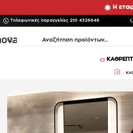
Η εται
Τηλεφωνικές παραγγελίες 210 4326646
Αναζήτηση
προϊόντων...
ΚΑΘΡΕΠΤ
ΚΑ
home