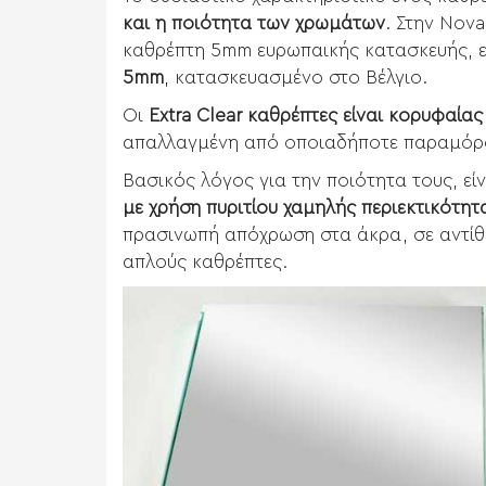
και η ποιότητα των χρωμάτων
. Στην Nov
καθρέπτη 5mm ευρωπαικής κατασκευής, ε
5mm
, κατασκευασμένο στο Βέλγιο.
Οι
Extra Clear καθρέπτες είναι κορυφαία
απαλλαγμένη από οποιαδήποτε παραμόρ
Βασικός λόγος για την ποιότητα τους, είν
με χρήση πυριτίου χαμηλής περιεκτικότητ
πρασινωπή απόχρωση στα άκρα, σε αντίθε
απλούς καθρέπτες.