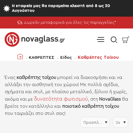
Η εταιρεία μας θα παραμείνει κλειστή από 8 ως 30
Αυγούστου
Δωρεάν μεταφορικά για όλες τις παραγγελίες*
Καθρέπτες Τοίχου
ΚΑΘΡΕΠΤΕΣ
Είδος
home
Ένας
καθρέπτης τοίχου
μπορεί να διακοσμήσει και να
αλλάξει την αισθητική του χώρου! Με πολλά σχέδια,
σχήματα και στυλ, με πλαίσιο μεταλλικό, ξύλινο ή χωρίς,
δυνατότητα φωτισμού
ακόμα και με
, στη
NovaGlass
θα
βρείτε τον κατάλληλο και
ποιοτικό καθρέπτη τοίχου
που ταιριάζει στο στυλ σας!