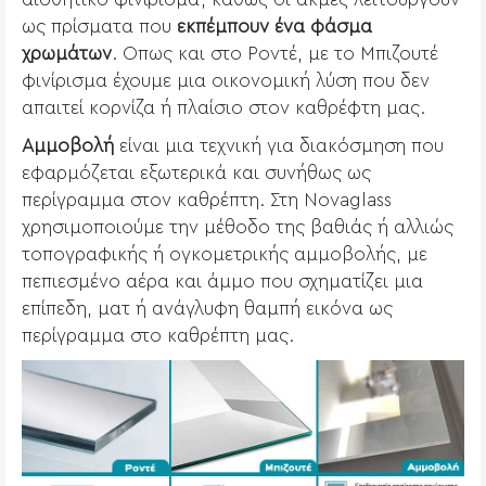
ως πρίσματα που
εκπέμπουν ένα φάσμα
χρωμάτων
. Οπως και στο Ροντέ, με το Μπιζουτέ
φινίρισμα έχουμε μια οικονομική λύση που δεν
απαιτεί κορνίζα ή πλαίσιο στον καθρέφτη μας.
Αμμοβολή
είναι μια τεχνική για διακόσμηση που
εφαρμόζεται εξωτερικά και συνήθως ως
περίγραμμα στον καθρέπτη. Στη Novaglass
χρησιμοποιούμε την μέθοδο της βαθιάς ή αλλιώς
τοπογραφικής ή ογκομετρικής αμμοβολής, με
πεπιεσμένο αέρα και άμμο που σχηματίζει μια
επίπεδη, ματ ή ανάγλυφη θαμπή εικόνα ως
περίγραμμα στο καθρέπτη μας.