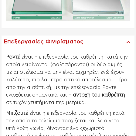
Επεξεργασίες Φινιρίσματος
Ροντέ
είναι η επεξεργασία του καθρέπτη, κατά την
οποία λειαίνονται (φαλτσάρονται) οι δύο ακμές
με αποτέλεσμα να μην είναι αιχμηρές, ενώ έχουν
καλύτερο, πιο λαμπερό οπτικό αποτέλεσμα. Πέρα
απο την αισθητική, με την επεξεργασία Ροντέ
ενισχύεται σημαντικά και η
αντοχή του καθρέπτη
σε τυχόν χτυπήματα περιμετρικά.
Μπιζουτέ
είναι η επεξεργασία του καθρέπτη κατά
την οποία το τελείωμα τροχίζεται και λειαίνεται
υπό λοξή γωνία, δίνοντας ένα ξεχωριστό
αισθητικό φινίρισμα, καθώς οι ακμές λειτουργούν