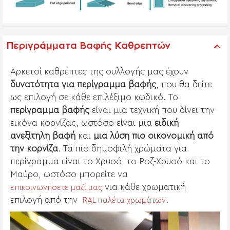
Περιγράμματα Βαφής Καθρεπτών
Αρκετοί καθρέπτες της συλλογής μας έχουν
δυνατότητα για περίγραμμα βαφής
, που θα δείτε
ως επιλογή σε κάθε επιλέξιμο κωδικό. Το
περίγραμμα βαφής
είναι μια τεχνική που δίνει την
εικόνα κορνίζας, ωστόσο είναι μια
ειδική
ανεξίτηλη βαφή
και
μια λύση πιο οικονομική από
την κορνίζα
. Τα πιο δημοφιλή χρώματα για
περίγραμμα είναι το Χρυσό, το Ροζ-Χρυσό και το
Μαύρο, ωστόσο μπορείτε να
για κάθε χρωματική
επικοινωνήσετε μαζί μας
επιλογή από την
.
RAL παλέτα χρωμάτων