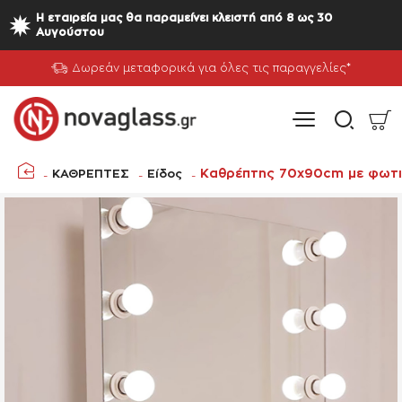
Η εταιρεία μας θα παραμείνει κλειστή από 8 ως 30
Αυγούστου
Δωρεάν μεταφορικά για όλες τις παραγγελίες*
Καθρέπτης 70x90cm με φωτισ
ΚΑΘΡΕΠΤΕΣ
Είδος
home