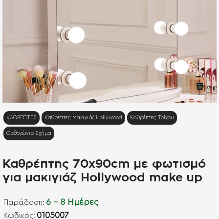
NEO
ΚΑΘΡΕΠΤΕΣ
Καθρέπτες Μακιγιάζ Hollywood
Καθρέπτες Τοίχου
Ορθογώνιο Σχήμα
Καθρέπτης 70x90cm με φωτισμό
για μακιγιάζ Hollywood make up
6 - 8 Ημέρες
Παράδοση:
0105007
Kωδικός: