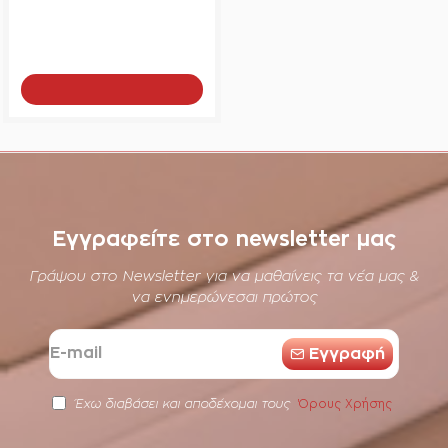
Hollywood make up
από
295€
Add to Cart
Εγγραφείτε στο newsletter μας
Γράψου στο Newsletter για να μαθαίνεις τα νέα μας &
να ενημερώνεσαι πρώτος
E-
Eγγραφή
mail
Όρους Χρήσης
Έχω διαβάσει και αποδέχομαι τους