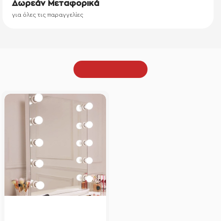
Δωρεάν Μεταφορικά
για όλες τις παραγγελίες
Είδατε πρόσφατα
Καθρέπτης 70x90cm με
NEO
φωτισμό για μακιγιάζ