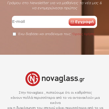
Γράψου στο Newsletter για να μαθαίνεις τα νέα μας &
να ενημερώνεσαι πρώτος
E-
Eγγραφή
mail
Όρους Χρήσης
Έχω διαβάσει και αποδέχομαι τους
Στην Novaglass , πιστεύουμε ότι οι καθρέπτες
κάνουν πολλά περισσότερα από το να αντανακλούν μια
εικόνα
και η διακόσμηση του σπιτιού κάνει περισσότερα από το να