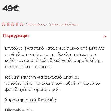
από
49€
0 αξιολογήσεις
-
Γράψτε μια αξιολόγηση
Περιγραφή
Επιτοίχιο φωτιστικό κατασκευασμένο από μέταλλο
σε νίκελ ματ απόχρωση με δύο λαμπτήρες που
καλύπτονται από κυλινδρικό γυαλί αμμοβολής με
διάφανες λεπτομέρειες.
Ιδανική επιλογή για φωτισμό μπάνιου
τοποθετημένο πάνω από τον καθρέπτη αφού το
φως διαχέεται ομοιόμορφα.
Χαρακτηριστικά Συσκευής:
Dimmable:
Ναι.