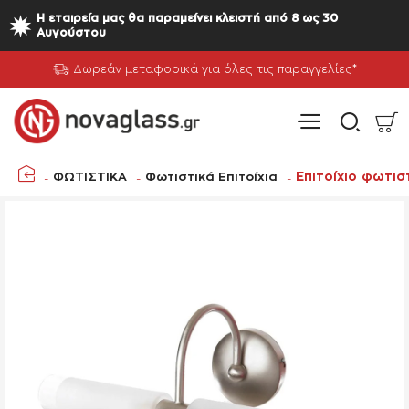
Η εταιρεία μας θα παραμείνει κλειστή από 8 ως 30
Αυγούστου
Δωρεάν μεταφορικά για όλες τις παραγγελίες*
Επιτοίχιο φωτισ
ΦΩΤΙΣΤΙΚΑ
Φωτιστικά Επιτοίχια
home