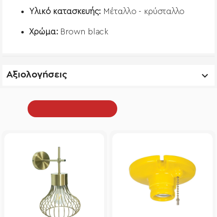
Υλικό κατασκευής:
Μέταλλο - κρύσταλλο
Χρώμα:
Brown black
Αξιολογήσεις
Από την ίδια κατηγορία
Είδατε πρόσφατα