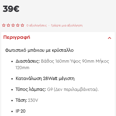
από
39€
0 αξιολογήσεις
-
Γράψτε μια αξιολόγηση
Περιγραφή
Φωτιστικό μπάνιου με κρύσταλλο
Διαστάσεις:
Βάθος 160mm Ύψος 90mm Μήκος
120mm
Κατανάλωση 28Watt μέγιστη
Τύπος λάμπας:
G9 (Δεν περιλαμβάνεται).
Τάση:
230V
ΙΡ 20