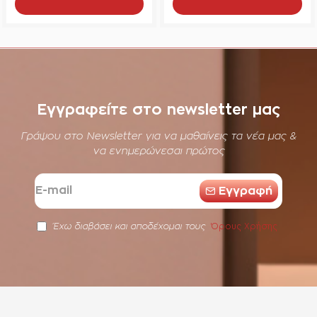
Add to Cart
Add to Cart
Εγγραφείτε στο newsletter μας
Γράψου στο Newsletter για να μαθαίνεις τα νέα μας &
να ενημερώνεσαι πρώτος
E-
Eγγραφή
mail
Όρους Χρήσης
Έχω διαβάσει και αποδέχομαι τους