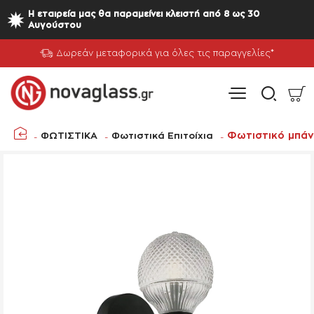
Η εταιρεία μας θα παραμείνει κλειστή από 8 ως 30
Αυγούστου
Δωρεάν μεταφορικά για όλες τις παραγγελίες*
Φωτιστικό μπάν
ΦΩΤΙΣΤΙΚΑ
Φωτιστικά Επιτοίχια
home